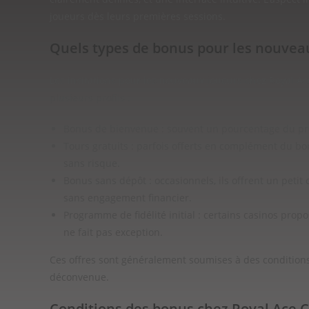
joueurs dès leurs premières sessions.
Quels types de bonus pour les nouvea
Les incitations pour les nouveaux joueurs chez Royal A
plusieurs profils :
Bonus de bienvenue : souvent un pourcentage du pr
Tours gratuits : parfois offerts en complément du bo
sans risque.
Bonus sans dépôt : occasionnels, ils offrent un petit c
sans engagement financier.
Programme de fidélité initial : certains casinos pro
ne fait pas exception.
Ces offres sont généralement soumises à des conditions
déconvenue.
Conditions des bonus chez Royal Ace Cas