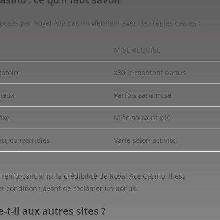
osés par Royal Ace Casino viennent avec des règles claires :
MISE REQUISE
atoire
x30 le montant bonus
 jeux
Parfois sans mise
ixe
Mise souvent x40
ts convertibles
Varie selon activité
renforçant ainsi la crédibilité de Royal Ace Casino. Il est
et conditions avant de réclamer un bonus.
-il aux autres sites ?