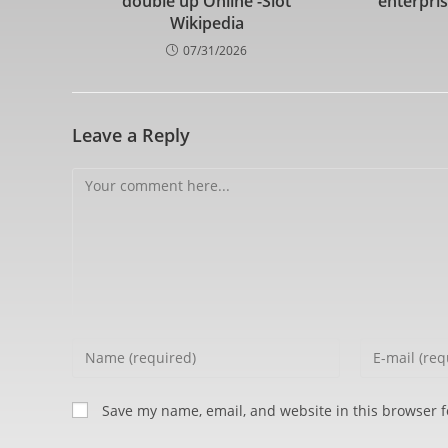
double up Online -Slot
enterpri
Wikipedia
07/31/2026
Leave a Reply
Save my name, email, and website in this browser f