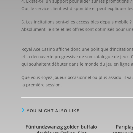
4. Existe-t-il un support pour aider sur les promotions ?
Oui, le service client est disponible et peut expliquer le
5. Les incitations sont-elles accessibles depuis mobile ?
Absolument, le site et les offres sont optimisés pour une
Royal Ace Casino affiche donc une politique d’incitati
et la découverte progressive de son catalogue de jeux. 
qui souhaitent débuter dans le monde du jeu en ligne a
Que vous soyez joueur occasionnel ou plus assidu, il vau
la première session.
YOU MIGHT ALSO LIKE
Fünfundzwanzig golden buffalo
Paripla