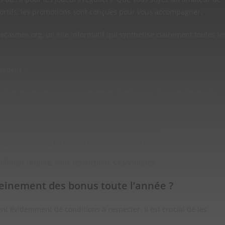
portifs, les promotions sont conçues pour vous accompagner.
ecasinos.org, un site informatif qui synthétise clairement toutes le
amment :
d’un pourcentage sur le premier dépôt, avec des conditions de
ne partie des pertes sur une période donnée, sans plafond strict
les machines à sous ou de classiques populaires.
mpenses à long terme, incluant des bonus exclusifs.
forcer l’équité, sans restrictions saisonnières.
pleinement des bonus toute l’année ?
 évidemment de conditions à respecter. Il est crucial de les