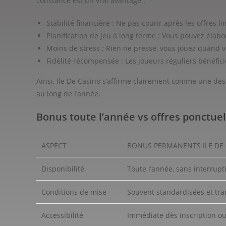
constance est un vrai avantage :
Stabilité financière : Ne pas courir après les offres l
Planification de jeu à long terme : Vous pouvez élabo
Moins de stress : Rien ne presse, vous jouez quand v
Fidélité récompensée : Les joueurs réguliers bénéficie
Ainsi, Ile De Casino s’affirme clairement comme une des
au long de l’année.
Bonus toute l’année vs offres ponctuel
ASPECT
BONUS PERMANENTS ILE DE
Disponibilité
Toute l’année, sans interrupt
Conditions de mise
Souvent standardisées et tr
Accessibilité
Immédiate dès inscription o