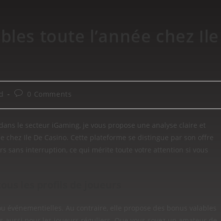
les toute l’année chez Ile
d
0 Comments
dans le secteur iGaming, je vous propose une analyse claire et
e chez Ile De Casino. Cette plateforme se distingue par son offre
s sans interruption, ce qui mérite toute votre attention si vous
us les profils de joueurs
 ou événementielles. Au contraire, elle propose des bonus valables
ais aussi pour les joueurs réguliers. Que vous soyez un amateur de