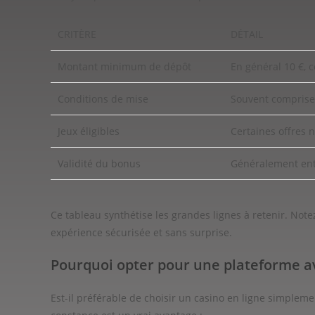
CRITÈRE
DÉTAIL
Montant minimum de dépôt
En général 10 €, c
Conditions de mise
Souvent comprises
Jeux éligibles
Certaines offres 
Validité du bonus
Généralement entr
Ce tableau synthétise les grandes lignes à retenir. Note
expérience sécurisée et sans surprise.
Pourquoi opter pour une plateforme av
Est-il préférable de choisir un casino en ligne simpleme