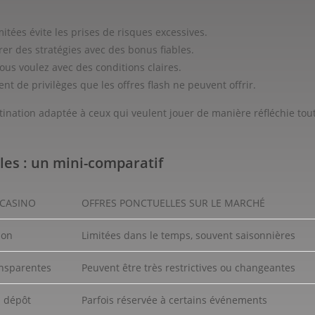
imitées évite les prises de risques excessives.
rer des stratégies avec des bonus fiables.
ous voulez avec des conditions claires.
nt de privilèges que les offres flash ne peuvent offrir.
tination adaptée à ceux qui veulent jouer de manière réfléchie tou
les : un mini-comparatif
 CASINO
OFFRES PONCTUELLES SUR LE MARCHÉ
ion
Limitées dans le temps, souvent saisonnières
ansparentes
Peuvent être très restrictives ou changeantes
u dépôt
Parfois réservée à certains événements