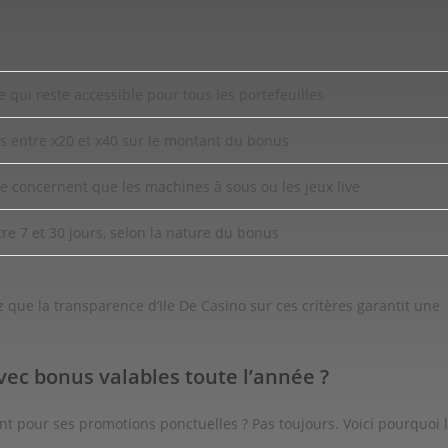
e qui reste accessible pour tous les portefeuilles
 entre x20 et x40 sur le montant du bonus
ne concernent que les machines à sous ou les jeux live
e 7 et 30 jours, selon la nature du bonus
z que la transparence d’Ile De Casino sur ces critères garantit une
ec bonus valables toute l’année ?
nt pour ses promotions ponctuelles ? Pas toujours. Voici pourquoi 