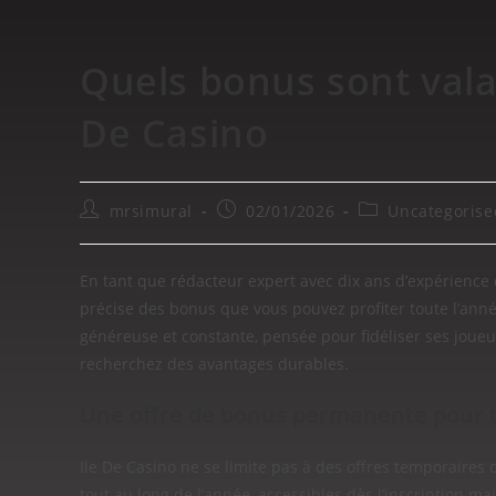
Quels bonus sont valab
De Casino
mrsimural
02/01/2026
Uncategorise
En tant que rédacteur expert avec dix ans d’expérience 
précise des bonus que vous pouvez profiter toute l’anné
généreuse et constante, pensée pour fidéliser ses joueur
recherchez des avantages durables.
Une offre de bonus permanente pour to
Ile De Casino ne se limite pas à des offres temporaires
tout au long de l’année, accessibles dès l’inscription m